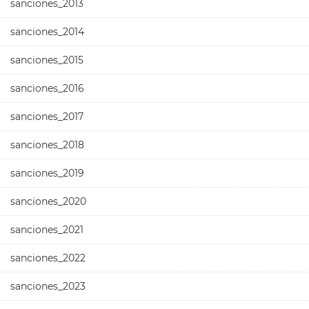
sanciones_2013
sanciones_2014
sanciones_2015
sanciones_2016
sanciones_2017
sanciones_2018
sanciones_2019
sanciones_2020
sanciones_2021
sanciones_2022
sanciones_2023