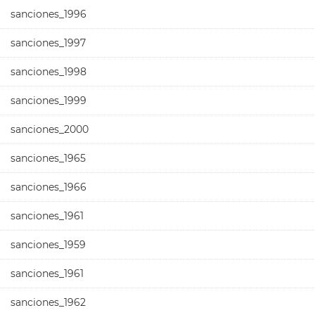
sanciones_1996
sanciones_1997
sanciones_1998
sanciones_1999
sanciones_2000
sanciones_1965
sanciones_1966
sanciones_1961
sanciones_1959
sanciones_1961
sanciones_1962