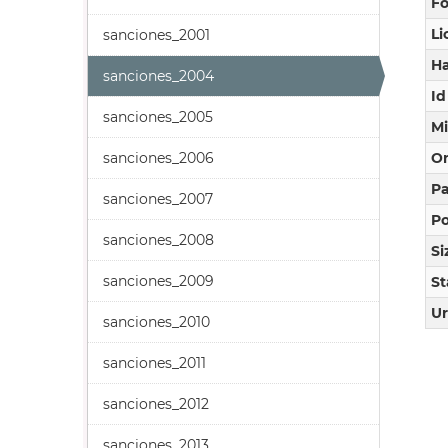
F
Li
sanciones_2001
Ha
sanciones_2004
Id
sanciones_2005
M
sanciones_2006
O
Pa
sanciones_2007
Po
sanciones_2008
Si
sanciones_2009
St
Ur
sanciones_2010
sanciones_2011
sanciones_2012
sanciones_2013