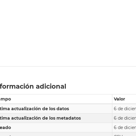
formación adicional
ampo
Valor
tima actualización de los datos
6 de dici
tima actualización de los metadatos
6 de dici
reado
6 de dici