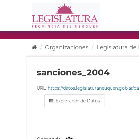
Ir
al
contenido
Organizaciones
Legislatura de l
sanciones_2004
URL:
https://datos.legislaturaneuquen.gob.ar/datas
Explorador de Datos