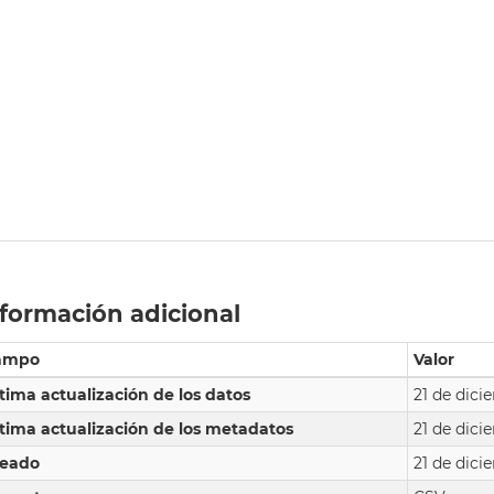
formación adicional
ampo
Valor
tima actualización de los datos
21 de dici
tima actualización de los metadatos
21 de dici
reado
21 de dici