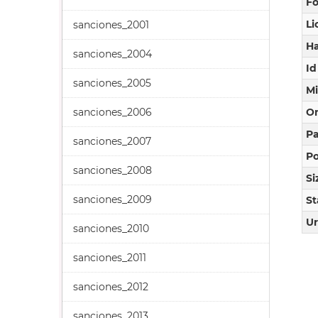
F
Li
sanciones_2001
Ha
sanciones_2004
Id
sanciones_2005
M
sanciones_2006
O
Pa
sanciones_2007
Po
sanciones_2008
Si
sanciones_2009
St
Ur
sanciones_2010
sanciones_2011
sanciones_2012
sanciones_2013