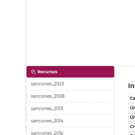
Recursos
sanciones_2023
In
sanciones_2008
C
Úl
sanciones_2013
Úl
sanciones_2014
C
sanciones_2016