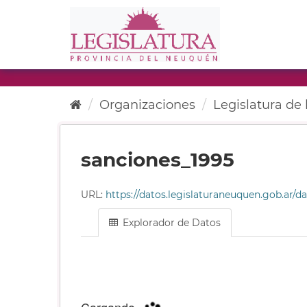
Ir
al
contenido
Organizaciones
Legislatura de l
sanciones_1995
URL:
https://datos.legislaturaneuquen.gob.ar/datas
Explorador de Datos