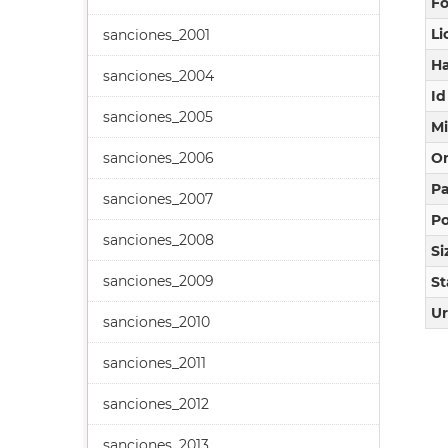
F
Li
sanciones_2001
Ha
sanciones_2004
Id
sanciones_2005
M
sanciones_2006
O
Pa
sanciones_2007
Po
sanciones_2008
Si
sanciones_2009
St
Ur
sanciones_2010
sanciones_2011
sanciones_2012
sanciones_2013