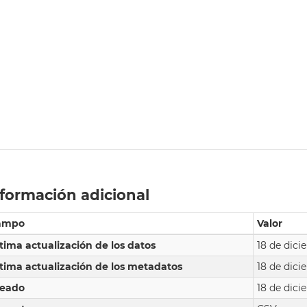
formación adicional
ampo
Valor
tima actualización de los datos
18 de dic
tima actualización de los metadatos
18 de dic
reado
18 de dic