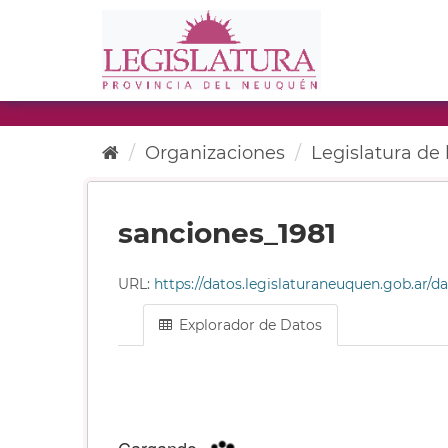
Ir
al
contenido
Organizaciones
Legislatura de l
sanciones_1981
URL:
https://datos.legislaturaneuquen.gob.ar/datas
Explorador de Datos