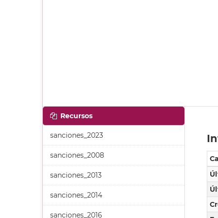
Recursos
sanciones_2023
In
sanciones_2008
C
Úl
sanciones_2013
Úl
sanciones_2014
C
sanciones_2016