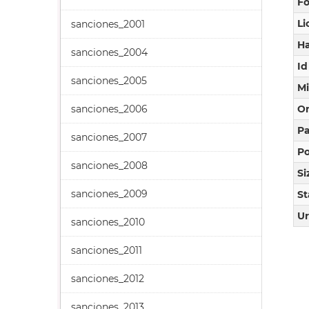
F
Li
sanciones_2001
Ha
sanciones_2004
Id
sanciones_2005
M
sanciones_2006
O
Pa
sanciones_2007
Po
sanciones_2008
Si
sanciones_2009
St
Ur
sanciones_2010
sanciones_2011
sanciones_2012
sanciones_2013