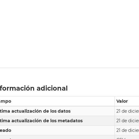
formación adicional
ampo
Valor
tima actualización de los datos
21 de dici
tima actualización de los metadatos
21 de dici
reado
21 de dici