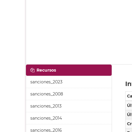
Recursos
sanciones_2023
In
sanciones_2008
C
Úl
sanciones_2013
Úl
sanciones_2014
C
sanciones_2016