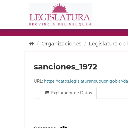
Ir
al
contenido
Organizaciones
Legislatura de l
sanciones_1972
URL:
https://datos.legislaturaneuquen.gob.ar/datas
Explorador de Datos