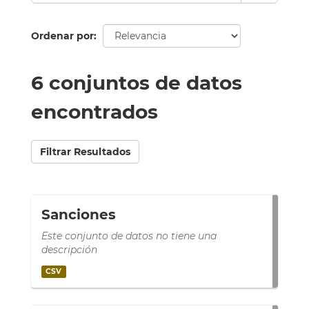
Ordenar por
6 conjuntos de datos
encontrados
Filtrar Resultados
Sanciones
Este conjunto de datos no tiene una
descripción
CSV