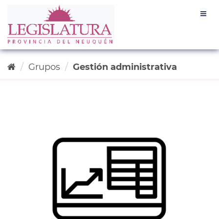
Ir
Togg
al
navig
contenido
Grupos
Gestión administrativa