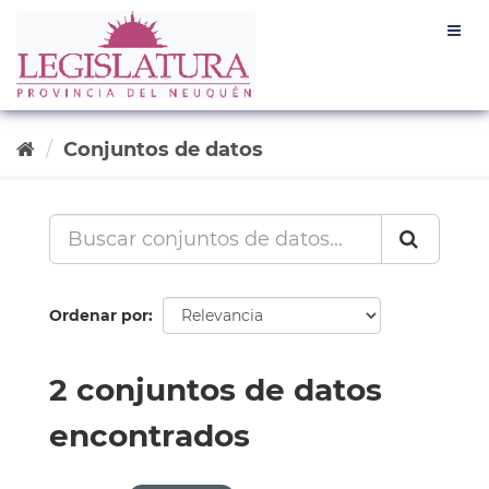
Ir
Togg
al
navig
contenido
Conjuntos de datos
Ordenar por
2 conjuntos de datos
encontrados